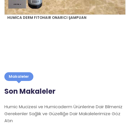
HUMİCA DERM FITOHAIR ONARICI ŞAMPUAN
Makaleler
Son Makaleler
Humic Mucizesi ve Humicaderm Ürünlerine Dair Bilmeniz
Gerekenler Sağlık ve Güzelliğe Dair Makalelerimize Göz
Atın