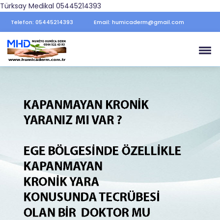
Türksay Medikal 05445214393
Telefon: 05445214393
Email: humicaderm@gmail.com