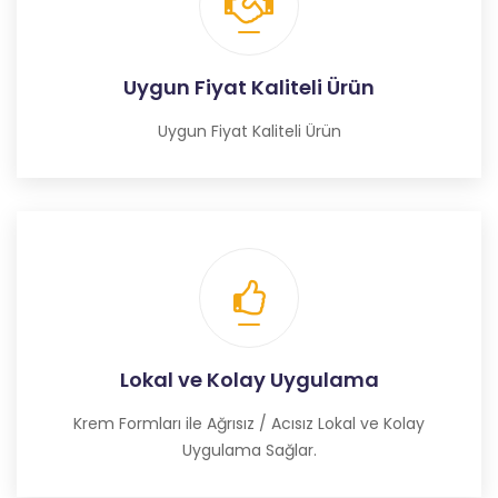
Uygun Fiyat Kaliteli Ürün
Uygun Fiyat Kaliteli Ürün
Lokal ve Kolay Uygulama
Krem Formları ile Ağrısız / Acısız Lokal ve Kolay
Uygulama Sağlar.