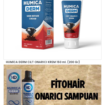
HUMİCA DERM CiLT ONARICI KREM 150 ml. (200 Gr)