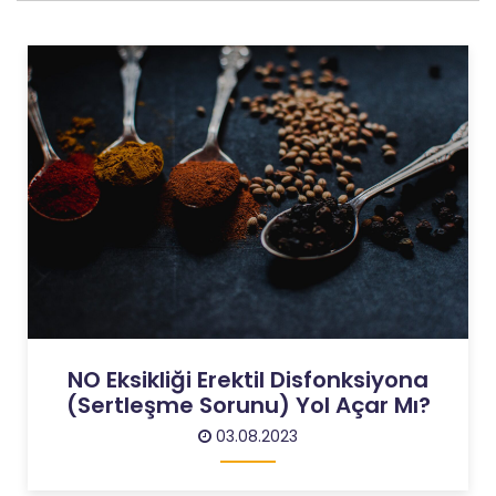
NO Eksikliği Erektil Disfonksiyona
(Sertleşme Sorunu) Yol Açar Mı?
03.08.2023