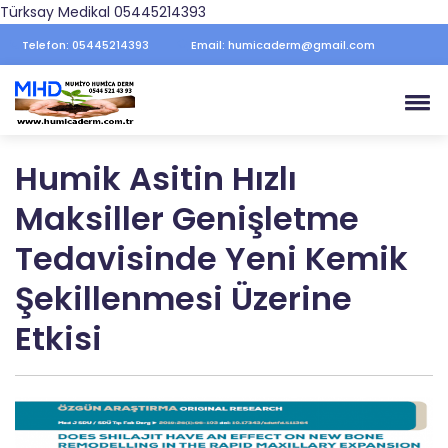
Türksay Medikal 05445214393
Telefon: 05445214393
Email: humicaderm@gmail.com
Humik Asitin Hızlı
Maksiller Genişletme
Tedavisinde Yeni Kemik
Şekillenmesi Üzerine
Etkisi