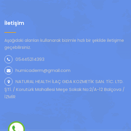
İletişim
Aşağıdaki alanları kullanarak bizimle hızlı bir şekilde iletişime
geçebilirsiniz.
05445214393
humicaderm@gmail.com
NATURAL HEALTH İLAÇ GIDA KOZMETİK SAN. TİC. LTD.
ŞTİ. / Korutürk Mahallesi Meşe Sokak No:2/A-12 Balçova /
İZMİR