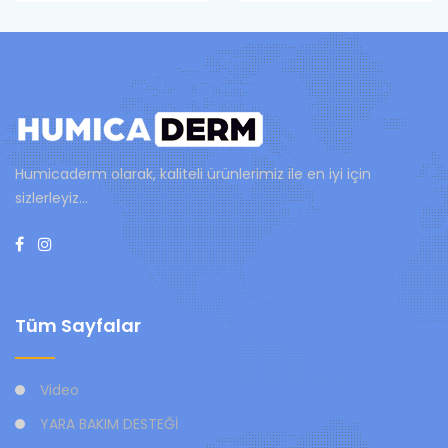
Humicaderm olarak, kaliteli ürünlerimiz ile en iyi için
sizlerleyiz...
Tüm Sayfalar
Video
YARA BAKIM DESTEĞİ