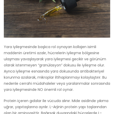
Yara iyileşmesinde başlıca rol oynayan kollajen isimli
maddenin üretimi azalır, hücrelerin iyileşme bölgesine
ulaşması yavaşlayarak yara iyileşmesi gecikir ve görünüm
olarak istenmeyen “granülasyon” dokusu ile iyileşme olur.
Ayrıca iyileşme esnasında yara dokusunda antibakteriyel
korunma azalarak, mikroplar iltihaplanmayı kolaylaştırır. Bu
nedenle cerrahi müdahaleler veya yaralanmalar sonrasında
yara iyileşmesinde NO önemli rol oynar.
Protein içeren gıdalar ile vücuda alınır. Mide asidinde yıkıma
uğrar, yapıtaşlarına ayrılır. L-Arjinin protein yapı taşlarından
olan bir aminoasittir. Bağırsak duvarındaki hücrelerde L-