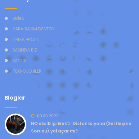
Video
YARA BAKIM DESTEĞİ
FİRMA PROFİLİ
BASINDA BİZ
BAYİLİK
TEKNOLOJİLER
Bloglar
03.08.2023
NO eksikliği Erektil Disfonksiyona (Sertleşme
Sorunu) yol açar mı?