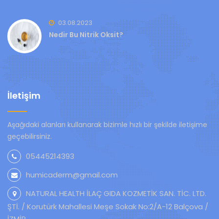
03.08.2023
Nedir Bu Nitrik Oksit?
İletişim
Aşağıdaki alanları kullanarak bizimle hızlı bir şekilde iletişime
geçebilirsiniz.
05445214393
humicaderm@gmail.com
NATURAL HEALTH İLAÇ GIDA KOZMETİK SAN. TİC. LTD.
ŞTİ. / Korutürk Mahallesi Meşe Sokak No:2/A-12 Balçova /
İZMİR